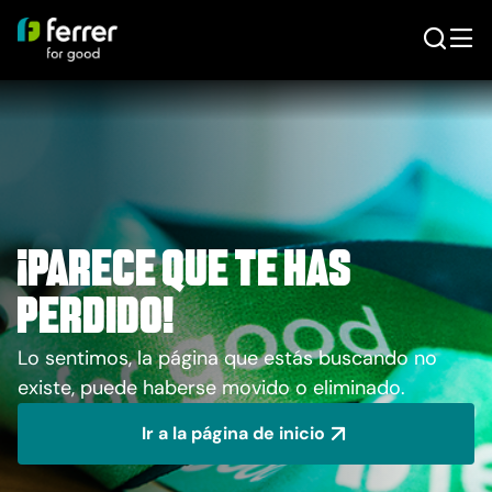
¡Parece que te has
perdido!
Lo sentimos, la página que estás buscando no
existe, puede haberse movido o eliminado.
Ir a la página de inicio